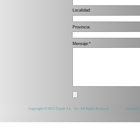
Localidad:
Provincia:
Mensaje:*
Copyright
©
2013 Cimde S.L. Inc. All Rights Reserved. Designed by